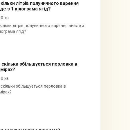
кільки літрів полуничного варення
де з 1 кілограма ягід?
10 хв.
кільки літрів полуничного варення вийде з
ілограма ягід?
 скільки збільшується перловка в
мірах?
10 хв.
 скільки збільшується перловка в
мірах?