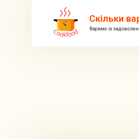
Перейти
до
Скільки ва
вмісту
Варимо із задоволен