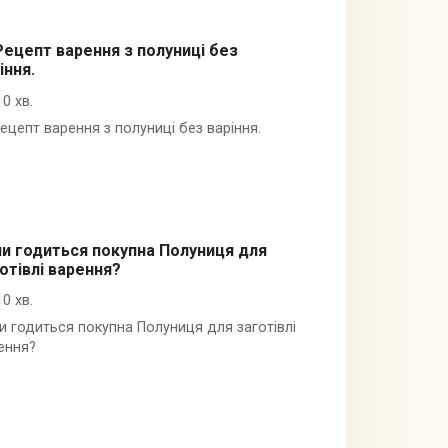
ецепт варення з полуниці без
іння.
10 хв.
ецепт варення з полуниці без варіння.
и годиться покупна Полуниця для
отівлі варення?
10 хв.
и годиться покупна Полуниця для заготівлі
ення?