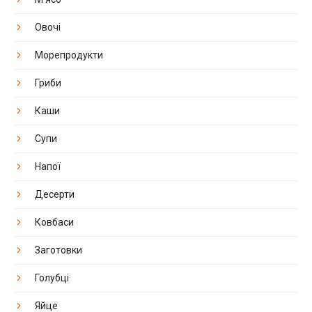
Овочі
Морепродукти
Гриби
Каши
Супи
Напої
Десерти
Ковбаси
Заготовки
Голубці
Яйце