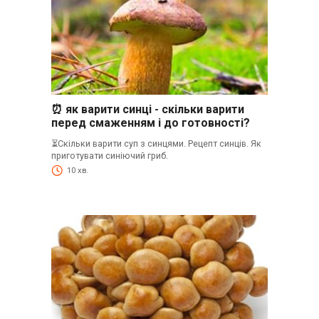
⏰ як варити синці - скільки варити
перед смаженням і до готовності?
⏳Скільки варити суп з синцями. Рецепт синців. Як
приготувати синіючий гриб.
10 хв.