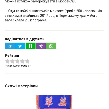
Можна їх також заморожувати в морозилці.
— Один з найбільших грибів майтаке (гриб з 250 капелюшків
з ніжками) знайшли в 2017 році в Пермському краї — його
вага склала 2,5 кілограма.
поділитися з друзями
Рейтинг
(поки оцінок немає )
Схожі матеріали