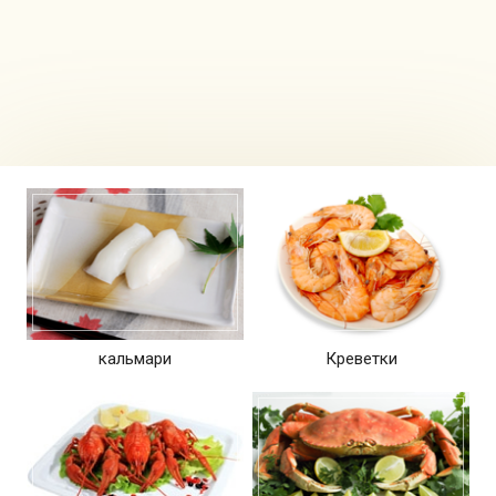
кальмари
Креветки