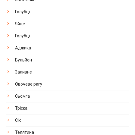
Голубці
Яйце
Голубці
Аджика
Бульйон
Заливне
Овочеве рагу
Сьомга
Тріска
Сік
Телятина