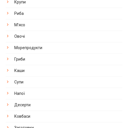
Крупи
Риба
М'ясо
Овочі
Морепродукти
Гриби
Каши
Супи
Напої
Десерти
Ковбаси
Заготовки