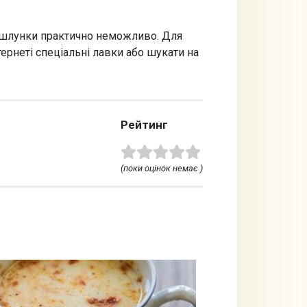
чі шлунки практично неможливо. Для
тернеті спеціальні лавки або шукати на
Рейтинг
(поки оцінок немає )