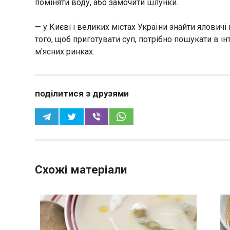
поміняти воду, або замочити шлунки.
— у Києві і великих містах України знайти ялови
того, щоб приготувати суп, потрібно пошукати в ін
м'ясних ринках.
поділитися з друзями
Схожі матеріали