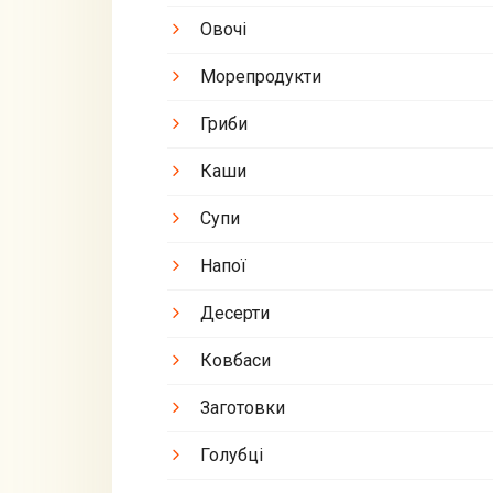
Овочі
Морепродукти
Гриби
Каши
Супи
Напої
Десерти
Ковбаси
Заготовки
Голубці