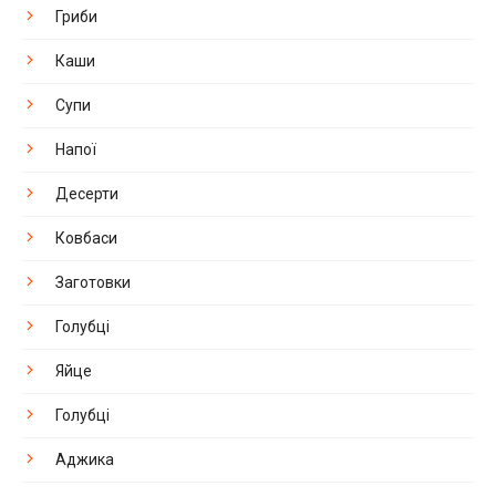
Гриби
Каши
Супи
Напої
Десерти
Ковбаси
Заготовки
Голубці
Яйце
Голубці
Аджика