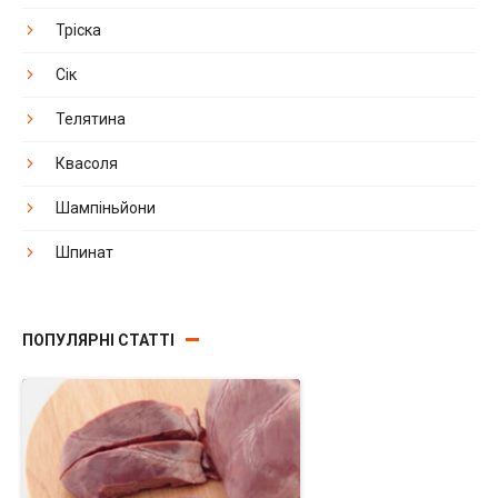
Тріска
Сік
Телятина
Квасоля
Шампіньйони
Шпинат
ПОПУЛЯРНІ СТАТТІ