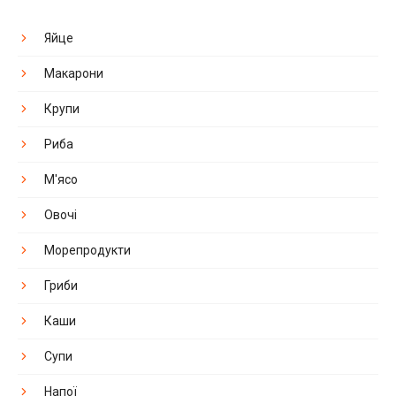
Яйце
Макарони
Крупи
Риба
М'ясо
Овочі
Морепродукти
Гриби
Каши
Супи
Напої