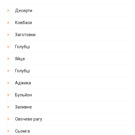
Десерти
Ковбаси
Заготовки
Голубці
Яйце
Голубці
Аджика
Бульйон
Заливне
Овочеве рагу
Сьомга