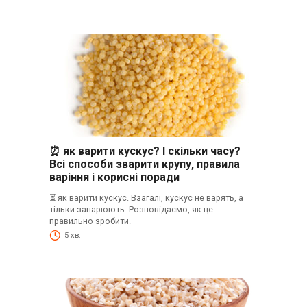
⏰ як варити кускус? І скільки часу?
Всі способи зварити крупу, правила
варіння і корисні поради
⏳ як варити кускус. Взагалі, кускус не варять, а
тільки запарюють. Розповідаємо, як це
правильно зробити.
5 хв.