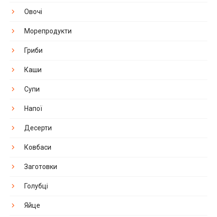
Овочі
Морепродукти
Гриби
Каши
Супи
Напої
Десерти
Ковбаси
Заготовки
Голубці
Яйце