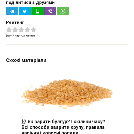
поділитися з друзями
Рейтинг
(поки оцінок немає )
Схожі матеріали
⏰ Як варити булгур? І скільки часу?
Всі способи зварити крупу, правила
варіння і корисні поради