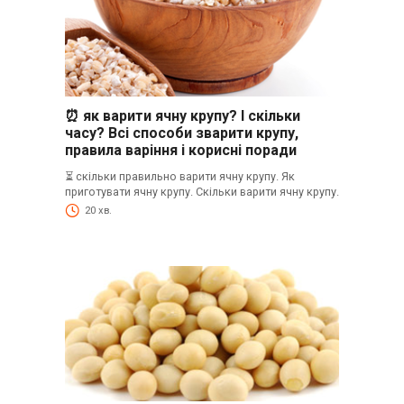
⏰ як варити ячну крупу? І скільки
часу? Всі способи зварити крупу,
правила варіння і корисні поради
⏳ скільки правильно варити ячну крупу. Як
приготувати ячну крупу. Скільки варити ячну крупу.
20 хв.