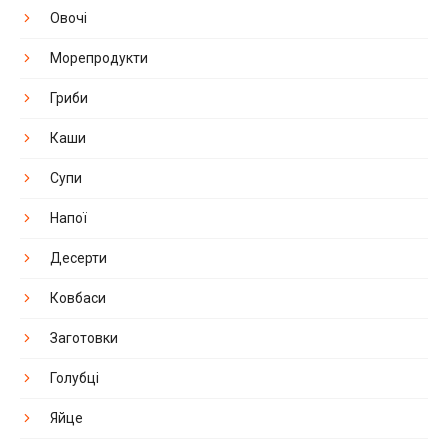
Овочі
Морепродукти
Гриби
Каши
Супи
Напої
Десерти
Ковбаси
Заготовки
Голубці
Яйце