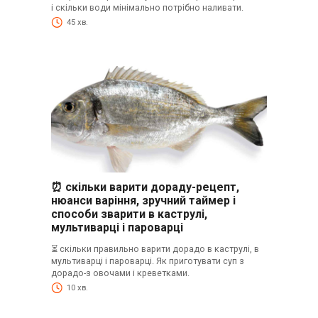
і скільки води мінімально потрібно наливати.
45 хв.
⏰ скільки варити дораду-рецепт,
нюанси варіння, зручний таймер і
способи зварити в каструлі,
мультиварці і пароварці
⏳ скільки правильно варити дорадо в каструлі, в
мультиварці і пароварці. Як приготувати суп з
дорадо-з овочами і креветками.
10 хв.