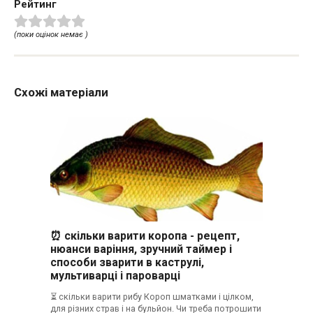
Рейтинг
(поки оцінок немає )
Схожі матеріали
⏰ скільки варити коропа - рецепт,
нюанси варіння, зручний таймер і
способи зварити в каструлі,
мультиварці і пароварці
⏳ скільки варити рибу Короп шматками і цілком,
для різних страв і на бульйон. Чи треба потрошити