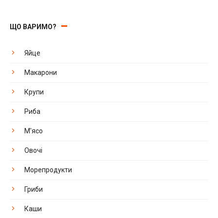
ЩО ВАРИМО?
Яйце
Макарони
Крупи
Риба
М'ясо
Овочі
Морепродукти
Гриби
Каши