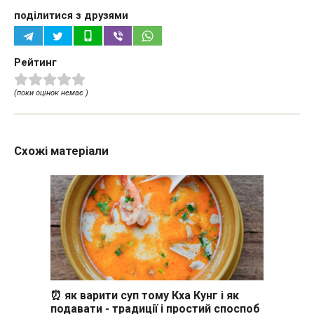
поділитися з друзями
Рейтинг
(поки оцінок немає )
Схожі матеріали
⏰ як варити суп тому Кха Кунг і як
подавати - традиції і простий споспоб