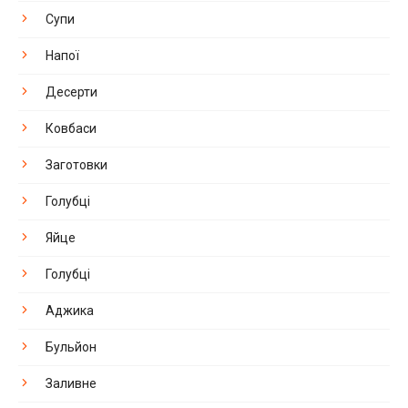
Супи
Напої
Десерти
Ковбаси
Заготовки
Голубці
Яйце
Голубці
Аджика
Бульйон
Заливне