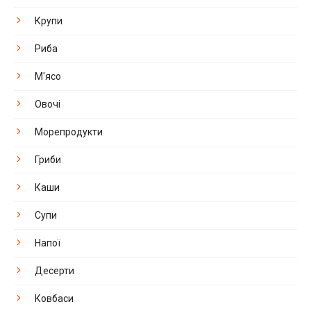
Крупи
Риба
М'ясо
Овочі
Морепродукти
Гриби
Каши
Супи
Напої
Десерти
Ковбаси