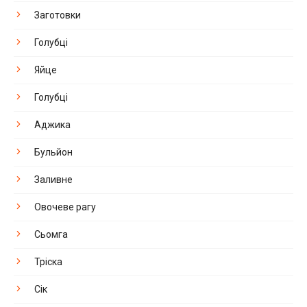
Заготовки
Голубці
Яйце
Голубці
Аджика
Бульйон
Заливне
Овочеве рагу
Сьомга
Тріска
Сік