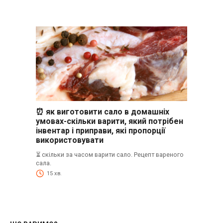
⏰ як виготовити сало в домашніх
умовах-скільки варити, який потрібен
інвентар і приправи, які пропорції
використовувати
⏳ скільки за часом варити сало. Рецепт вареного
сала.
15 хв.