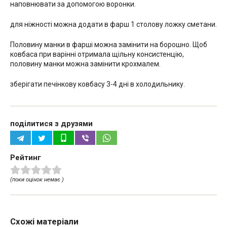
наповнювати за допомогою воронки.
для ніжності можна додати в фарш 1 столову ложку сметани.
Половину манки в фарші можна замінити на борошно. Щоб
ковбаса при варінні отримала щільну консистенцію,
половину манки можна замінити крохмалем.
зберігати печінкову ковбасу 3-4 дні в холодильнику.
поділитися з друзями
Рейтинг
(поки оцінок немає )
Схожі матеріали