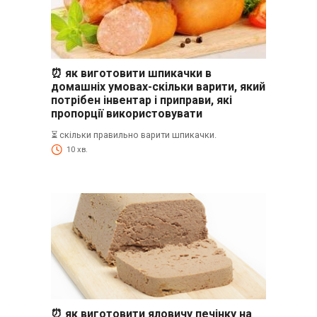
⏰ як виготовити шпикачки в
домашніх умовах-скільки варити, який
потрібен інвентар і приправи, які
пропорції використовувати
⏳ скільки правильно варити шпикачки.
10 хв.
⏰ як виготовити яловичу печінку на