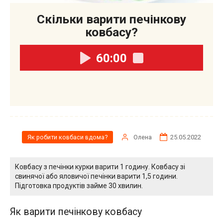
Скільки варити печінкову
ковбасу?
60:00
Олена
25.05.2022
Як робити ковбаси вдома?
Ковбасу з печінки курки варити 1 годину. Ковбасу зі
свинячої або яловичої печінки варити 1,5 години.
Підготовка продуктів займе 30 хвилин.
Як варити печінкову ковбасу