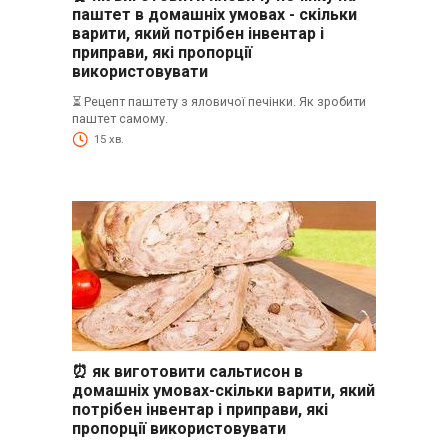
паштет в домашніх умовах - скільки
варити, який потрібен інвентар і
приправи, які пропорції
використовувати
⏳ Рецепт паштету з яловичої печінки. Як зробити
паштет самому.
15 хв.
⏰ як виготовити сальтисон в
домашніх умовах-скільки варити, який
потрібен інвентар і приправи, які
пропорції використовувати