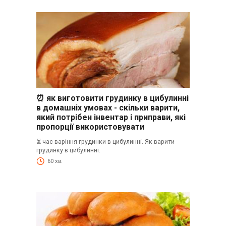
⏰ як виготовити грудинку в цибулинні
в домашніх умовах - скільки варити,
який потрібен інвентар і приправи, які
пропорції використовувати
⏳ час варіння грудинки в цибулинні. Як варити
грудинку в цибулинні.
60 хв.