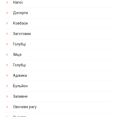
Напої
Десерти
Ковбаси
Заготовки
Голубці
Яйце
Голубці
Аджика
Бульйон
Заливне
Овочеве рагу