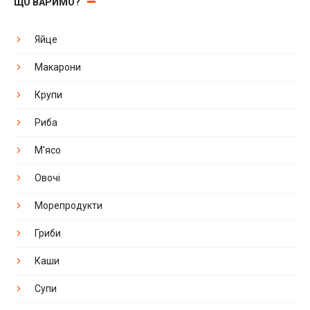
ЩО ВАРИМО?
Яйце
Макарони
Крупи
Риба
М'ясо
Овочі
Морепродукти
Гриби
Каши
Супи