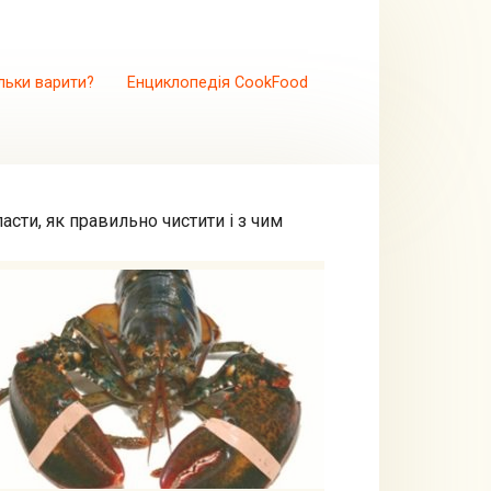
льки варити?
Енциклопедія CookFood
ласти, як правильно чистити і з чим