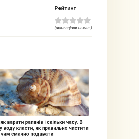
Рейтинг
(поки оцінок немає )
як варити рапанів і скільки часу. В
у воду класти, як правильно чистити
з чим смачно подавати