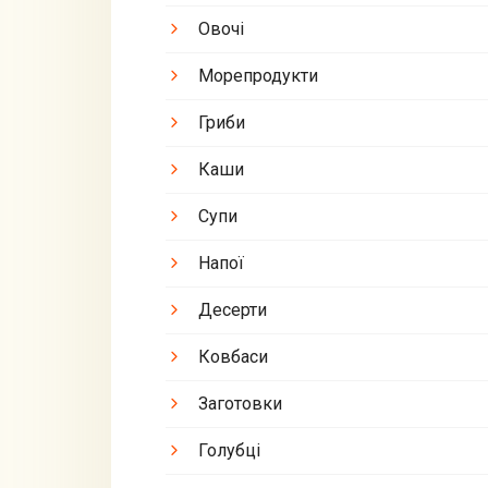
Овочі
Морепродукти
Гриби
Каши
Супи
Напої
Десерти
Ковбаси
Заготовки
Голубці