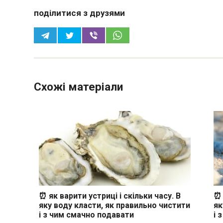
поділитися з друзями
Схожі матеріали
⏰ як варити устриці і скільки часу. В
⏰ 
яку воду класти, як правильно чистити
як
і з чим смачно подавати
і 