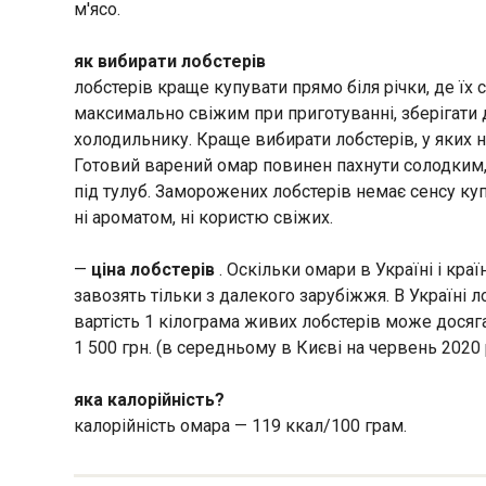
м'ясо.
як вибирати лобстерів
лобстерів краще купувати прямо біля річки, де їх
максимально свіжим при приготуванні, зберігати
холодильнику. Краще вибирати лобстерів, у яких н
Готовий варений омар повинен пахнути солодким, 
під тулуб. Заморожених лобстерів немає сенсу ку
ні ароматом, ні користю свіжих.
—
ціна лобстерів
. Оскільки омари в Україні і кр
завозять тільки з далекого зарубіжжя. В Україні 
вартість 1 кілограма живих лобстерів може досяг
1 500 грн. (в середньому в Києві на червень 2020 
яка калорійність?
калорійність омара — 119 ккал/100 грам.