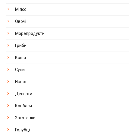
М'ясо
Овочі
Морепродукти
Гриби
Каши
Супи
Напої
Десерти
Ковбаси
Заготовки
Голубці