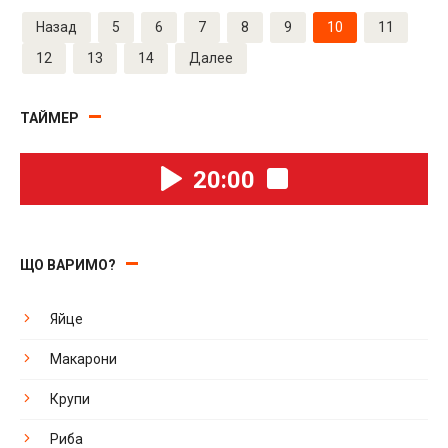
Навігація
Назад
5
6
7
8
9
10
11
по
записах
12
13
14
Далее
ТАЙМЕР
20:00
ЩО ВАРИМО?
Яйце
Макарони
Крупи
Риба