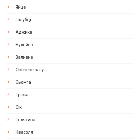
Яйце
Голубці
Аджика
Бульйон
Заливне
Овочеве рагу
Сьомга
Тріска
Сік
Телятина
Квасоля