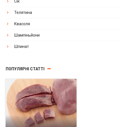
Сік
Телятина
Квасоля
Шампіньйони
Шпинат
ПОПУЛЯРНІ СТАТТІ