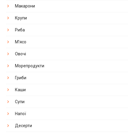
Макарони
Крупи
Риба
М'ясо
Овочі
Морепродукти
Гриби
Каши
Супи
Напої
Десерти