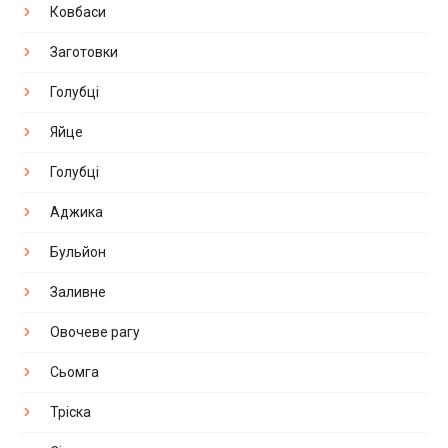
Ковбаси
Заготовки
Голубці
Яйце
Голубці
Аджика
Бульйон
Заливне
Овочеве рагу
Сьомга
Тріска