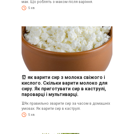
мак. Що роблять з маком після варіння.
5 хв.
⏰ як варити сир з молока свіжого і
кислого. Скільки варити молоко для
сиру. Як приготувати сир в каструлі,
пароварці і мультиварці.
⏳Як правильно зварити сир за часом в домашніх
умовах. Як варити сир в каструлі.
5 хв.