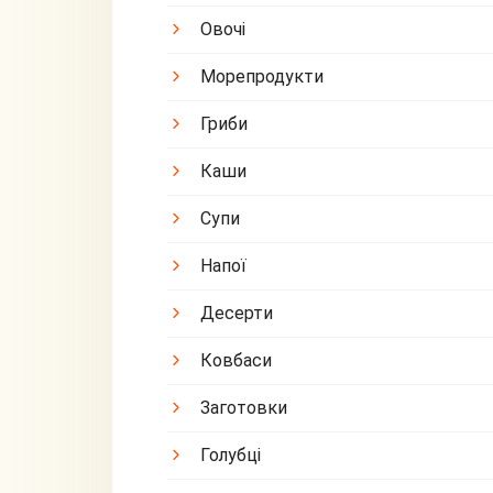
Овочі
Морепродукти
Гриби
Каши
Супи
Напої
Десерти
Ковбаси
Заготовки
Голубці