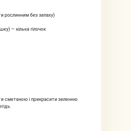
ти рослинним без запаху)
ку) — кілька гілочок
ти сметаною і прикрасити зеленню.
гідь.