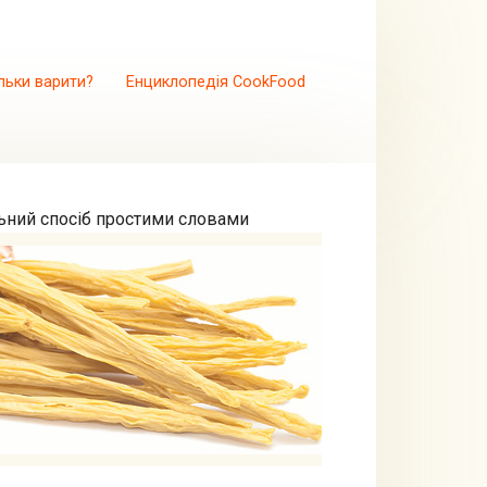
льки варити?
Енциклопедія CookFood
льний спосіб простими словами