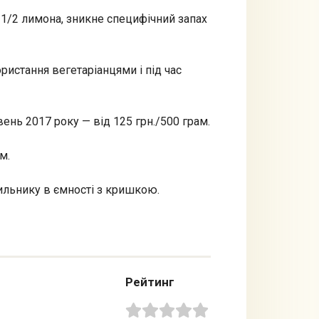
 1/2 лимона, зникне специфічний запах
ристання вегетаріанцями і під час
вень 2017 року — від 125 грн./500 грам.
м.
ильнику в ємності з кришкою.
Рейтинг