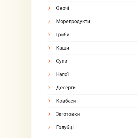
Овочі
Морепродукти
Гриби
Каши
Супи
Напої
Десерти
Ковбаси
Заготовки
Голубці