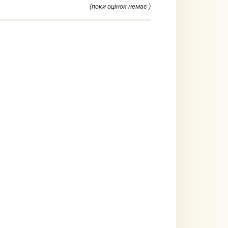
(поки оцінок немає )