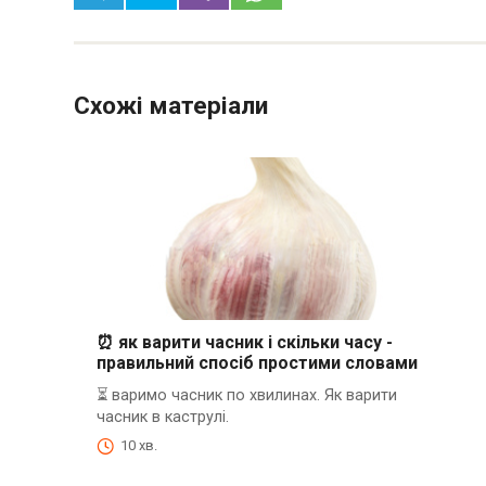
Схожі матеріали
⏰ як варити часник і скільки часу -
правильний спосіб простими словами
⏳ варимо часник по хвилинах. Як варити
часник в каструлі.
10 хв.