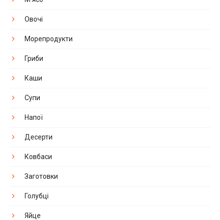
Овочі
Морепродукти
Гриби
Каши
Супи
Напої
Десерти
Ковбаси
Заготовки
Голубці
Яйце