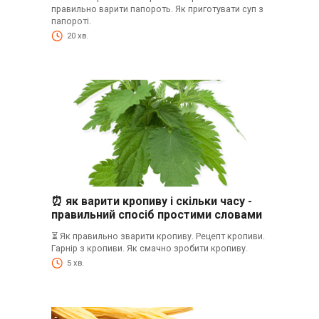
правильно варити папороть. Як приготувати суп з
папороті.
20 хв.
⏰ як варити кропиву і скільки часу -
правильний спосіб простими словами
⏳ Як правильно зварити кропиву. Рецепт кропиви.
Гарнір з кропиви. Як смачно зробити кропиву.
5 хв.