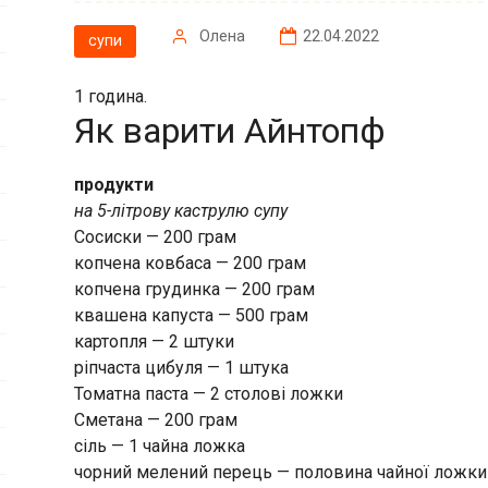
Олена
22.04.2022
супи
1 година.
Як варити Айнтопф
продукти
на 5-літрову каструлю супу
Сосиски — 200 грам
копчена ковбаса — 200 грам
копчена грудинка — 200 грам
квашена капуста — 500 грам
картопля — 2 штуки
ріпчаста цибуля — 1 штука
Томатна паста — 2 столові ложки
Сметана — 200 грам
сіль — 1 чайна ложка
чорний мелений перець — половина чайної ложки