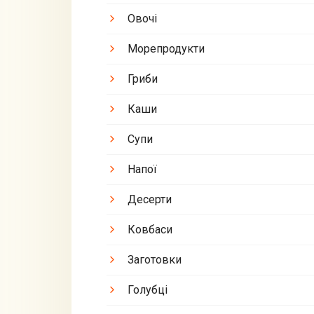
Овочі
Морепродукти
Гриби
Каши
Супи
Напої
Десерти
Ковбаси
Заготовки
Голубці