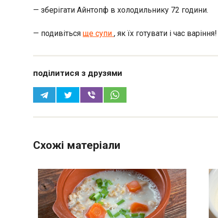
— зберігати Айнтопф в холодильнику 72 години.
— подивіться
ще супи
, як їх готувати і час варіння!
поділитися з друзями
Схожі матеріали