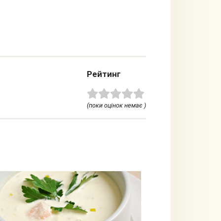
Рейтинг
(поки оцінок немає )