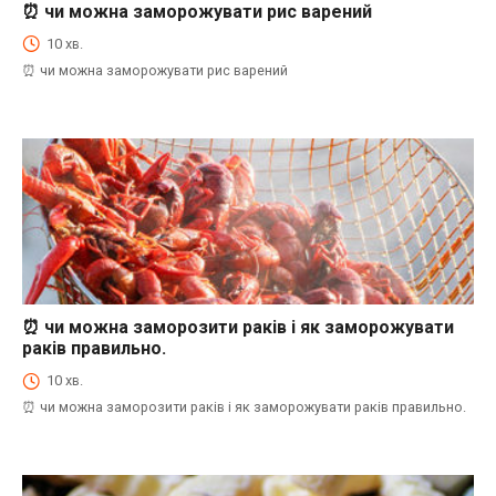
⏰ чи можна заморожувати рис варений
⏰Енциклопедія Coofood. Як економити час і гроші на кухні. Практичний побут.
10 хв.
⏰ чи можна заморожувати рис варений
⏰ чи можна заморозити раків і як заморожувати
⏰Енциклопедія Coofood. Як економити час і гроші на кухні. Практичний побут.
раків правильно.
10 хв.
⏰ чи можна заморозити раків і як заморожувати раків правильно.