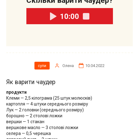
Скільки варити чаудер?
10:00
Олена
10.04.2022
супи
Як варити чаудер
продукти
Клеми — 2,5 кілограма (25 штук молюсків)
картопля — 4 штуки середнього розміру
Лук — 2 головки (середнього розміру)
борошно — 2 столові ложки
вершки — 1 стакан
вершкове масло — 3 столові ложки
селера — 0,5 черешка