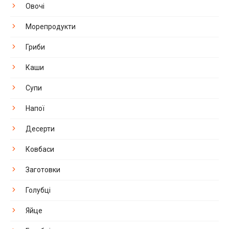
Овочі
Морепродукти
Гриби
Каши
Супи
Напої
Десерти
Ковбаси
Заготовки
Голубці
Яйце