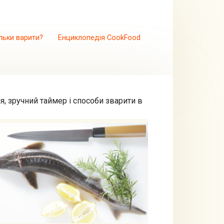
льки варити?
Енциклопедія CookFood
, зручний таймер і способи зварити в