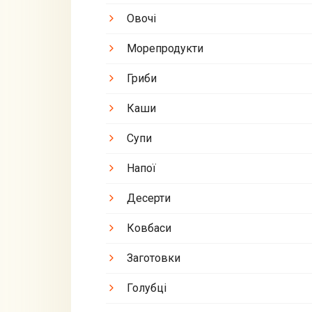
Овочі
Морепродукти
Гриби
Каши
Супи
Напої
Десерти
Ковбаси
Заготовки
Голубці