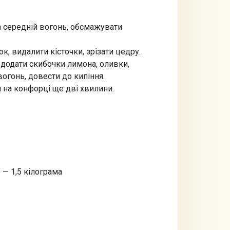
на середній вогонь, обсмажувати
ок, видалити кісточки, зрізати цедру.
 додати скибочки лимона, оливки,
огонь, довести до кипіння.
и на конфорці ще дві хвилини.
 — 1,5 кілограма