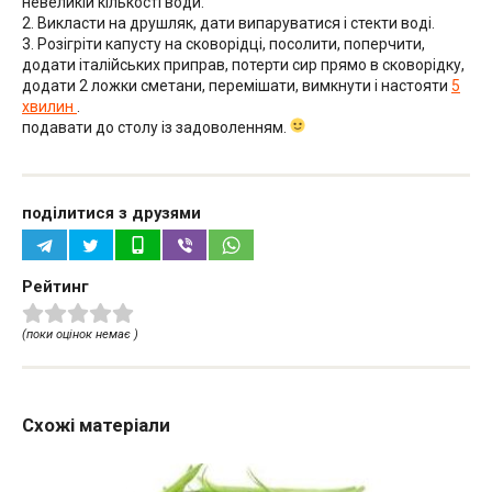
невеликій кількості води.
2. Викласти на друшляк, дати випаруватися і стекти воді.
3. Розігріти капусту на сковорідці, посолити, поперчити,
додати італійських приправ, потерти сир прямо в сковорідку,
додати 2 ложки сметани, перемішати, вимкнути і настояти
5
хвилин
.
подавати до столу із задоволенням.
поділитися з друзями
Рейтинг
(поки оцінок немає )
Схожі матеріали