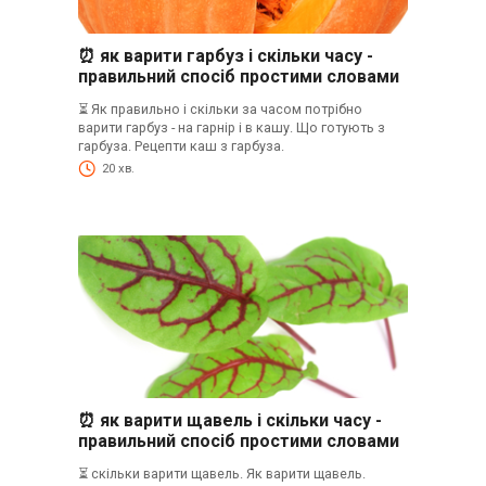
⏰ як варити гарбуз і скільки часу -
правильний спосіб простими словами
⏳ Як правильно і скільки за часом потрібно
варити гарбуз - на гарнір і в кашу. Що готують з
гарбуза. Рецепти каш з гарбуза.
20 хв.
⏰ як варити щавель і скільки часу -
правильний спосіб простими словами
⏳ скільки варити щавель. Як варити щавель.