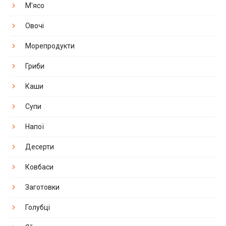
М'ясо
Овочі
Морепродукти
Гриби
Каши
Супи
Напої
Десерти
Ковбаси
Заготовки
Голубці