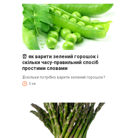
⏰ як варити зелений горошок і
скільки часу-правильний спосіб
простими словами
⏳скільки потрібно варити зелений горошок?
5 хв.