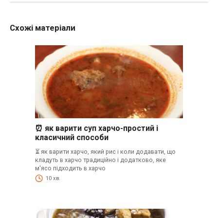
Схожі матеріали
⏰ як варити суп харчо-простий і
класичний способи
⏳ як варити харчо, який рис і коли додавати, що
кладуть в харчо традиційно і додатково, яке
м'ясо підходить в харчо
10 хв.