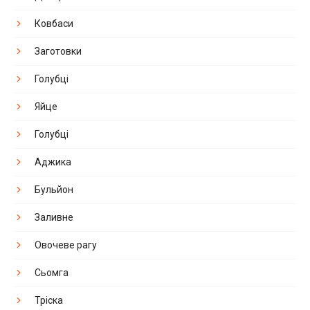
Ковбаси
Заготовки
Голубці
Яйце
Голубці
Аджика
Бульйон
Заливне
Овочеве рагу
Сьомга
Тріска