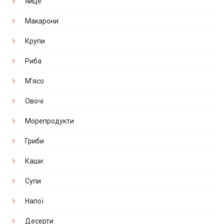
Яйце
Макарони
Крупи
Риба
М'ясо
Овочі
Морепродукти
Гриби
Каши
Супи
Напої
Десерти