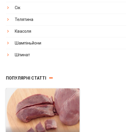
Сік
Телятина
Квасоля
Шампіньйони
Шпинат
ПОПУЛЯРНІ СТАТТІ