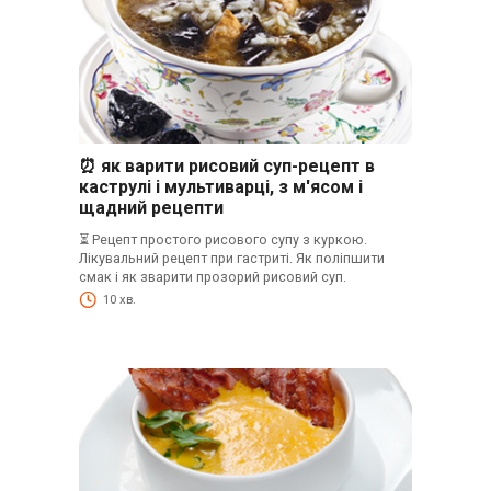
⏰ як варити рисовий суп-рецепт в
каструлі і мультиварці, з м'ясом і
щадний рецепти
⏳ Рецепт простого рисового супу з куркою.
Лікувальний рецепт при гастриті. Як поліпшити
смак і як зварити прозорий рисовий суп.
10 хв.