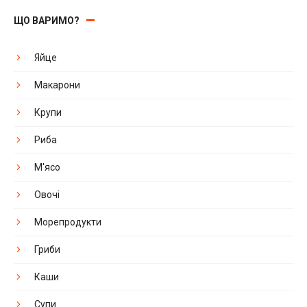
ЩО ВАРИМО?
Яйце
Макарони
Крупи
Риба
М'ясо
Овочі
Морепродукти
Гриби
Каши
Супи