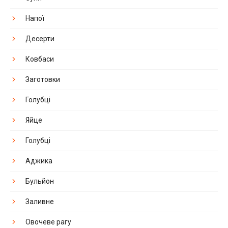
Напої
Десерти
Ковбаси
Заготовки
Голубці
Яйце
Голубці
Аджика
Бульйон
Заливне
Овочеве рагу