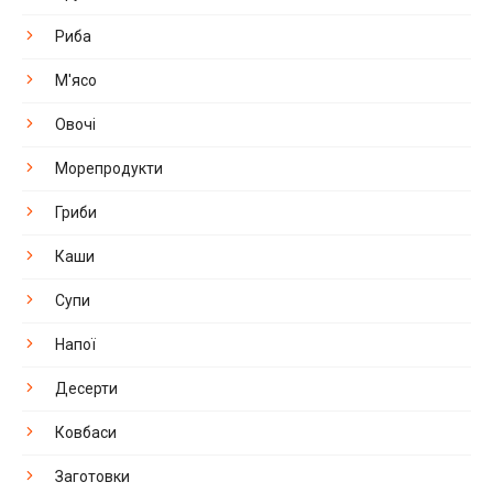
Риба
М'ясо
Овочі
Морепродукти
Гриби
Каши
Супи
Напої
Десерти
Ковбаси
Заготовки