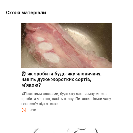
Схожі матеріали
⏰ як зробити будь-яку яловичину,
навіть дуже жорстких сортів,
м'якою?
⏳Простими словами, будь-яку яловичину можна
зробити м'якою, навіть стару. Питання тільки часу
і способу підготовки.
10 хв.