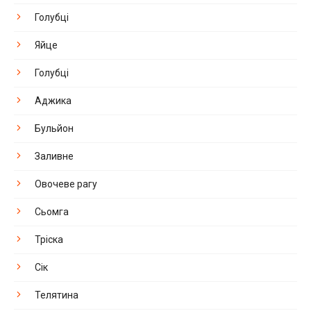
Голубці
Яйце
Голубці
Аджика
Бульйон
Заливне
Овочеве рагу
Сьомга
Тріска
Сік
Телятина