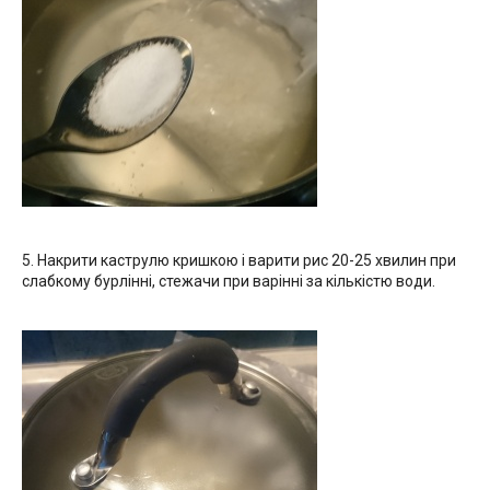
5. Накрити каструлю кришкою і варити рис 20-25 хвилин при
слабкому бурлінні, стежачи при варінні за кількістю води.