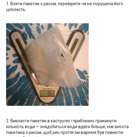
1. Взяти пакетик з рисом, перевірити чи не порушена його
цілісність.
2. Викласти пакетик в каструлю і приблизно прикинути
кількість води — знадобиться води вдвічі більше, ніж висота
пакетика з рисом, щоб рис протягом варіння був повністю