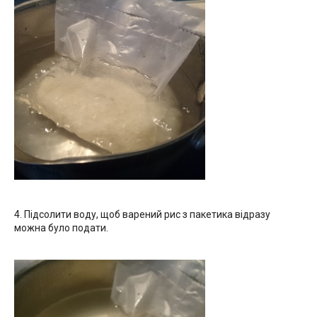
4. Підсолити воду, щоб варений рис з пакетика відразу
можна було подати.