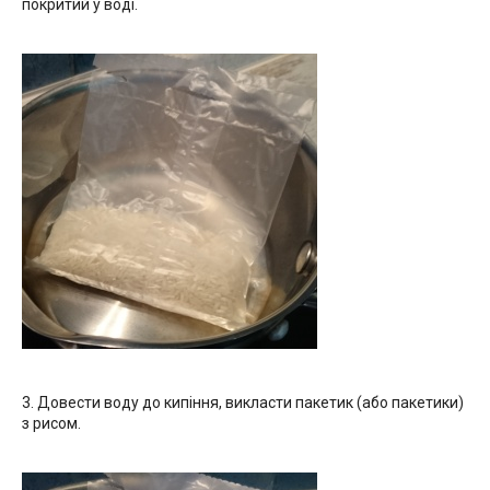
покритий у воді.
3. Довести воду до кипіння, викласти пакетик (або пакетики)
з рисом.