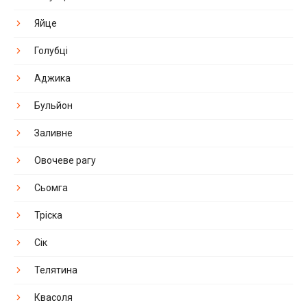
Яйце
Голубці
Аджика
Бульйон
Заливне
Овочеве рагу
Сьомга
Тріска
Сік
Телятина
Квасоля