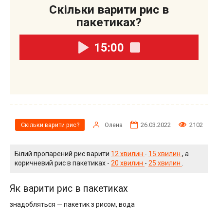
Скільки варити рис в
пакетиках?
15:00
Олена
26.03.2022
2102
Скільки варити рис?
Білий пропарений рис варити
12 хвилин
-
15 хвилин
, а
коричневий рис в пакетиках -
20 хвилин
-
25 хвилин
.
Як варити рис в пакетиках
знадобляться — пакетик з рисом, вода