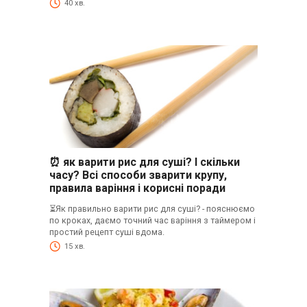
40 хв.
⏰ як варити рис для суші? І скільки
часу? Всі способи зварити крупу,
правила варіння і корисні поради
⏳Як правильно варити рис для суші? - пояснюємо
по кроках, даємо точний час варіння з таймером і
простий рецепт суші вдома.
15 хв.