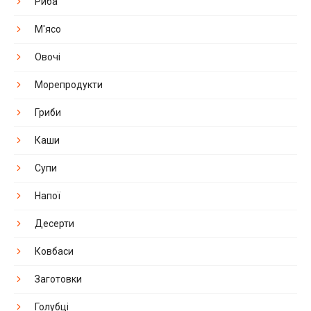
Риба
М'ясо
Овочі
Морепродукти
Гриби
Каши
Супи
Напої
Десерти
Ковбаси
Заготовки
Голубці