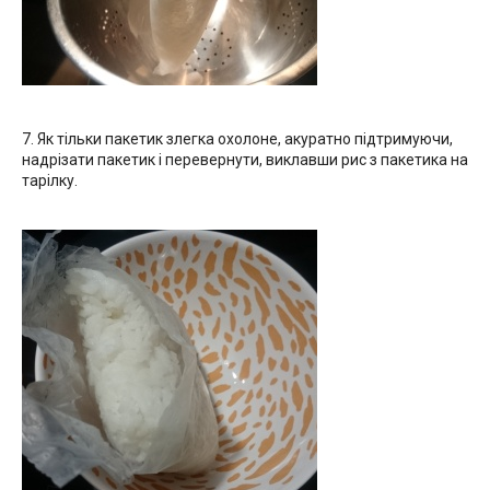
7. Як тільки пакетик злегка охолоне, акуратно підтримуючи,
надрізати пакетик і перевернути, виклавши рис з пакетика на
тарілку.