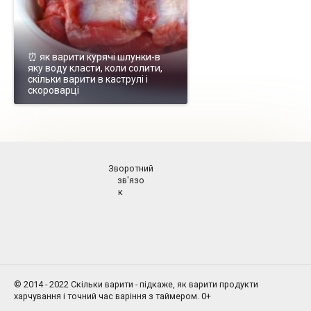
⏰ як варити курячі шлунки-в
яку воду класти, коли солити,
скільки варити в каструлі і
скороварці
Зворотний
зв'язо
к
© 2014 - 2022 Скільки варити - підкаже, як варити продукти
харчування і точний час варіння з таймером.
0+